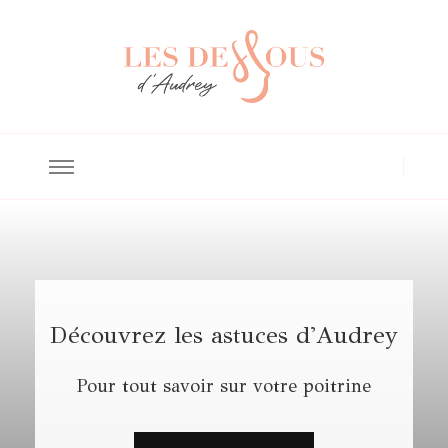
Les Dessous
Lingerie et bain pour les poitrines généreuses
d'Audrey
Découvrez les astuces d'Audrey
Pour tout savoir sur votre poitrine