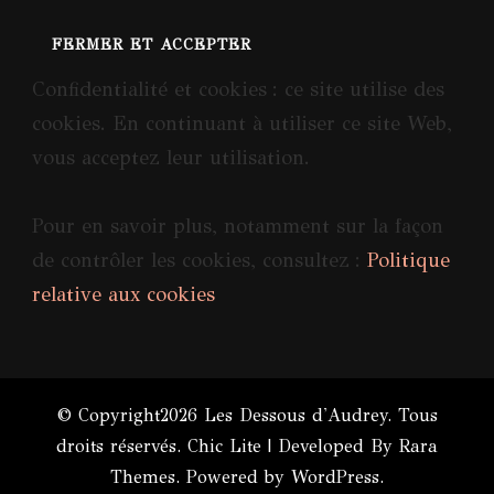
Confidentialité et cookies : ce site utilise des
cookies. En continuant à utiliser ce site Web,
vous acceptez leur utilisation.
Pour en savoir plus, notamment sur la façon
de contrôler les cookies, consultez :
Politique
relative aux cookies
© Copyright2026
Les Dessous d'Audrey
. Tous
droits réservés. Chic Lite | Developed By
Rara
Themes
. Powered by
WordPress
.