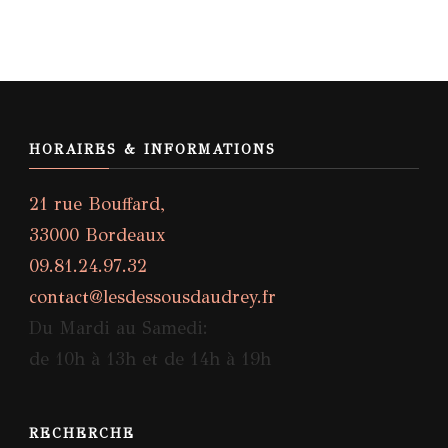
HORAIRES & INFORMATIONS
21 rue Bouffard,
33000 Bordeaux
09.81.24.97.32
contact@lesdessousdaudrey.fr
Du Mardi au Samedi:
de 10h à 13h et de 14h à 19h
RECHERCHE