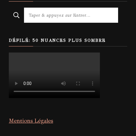
Looking
for
Something?
DÉFILÉ: 50 NUANCES PLUS SOMBRE
Mentions Légales