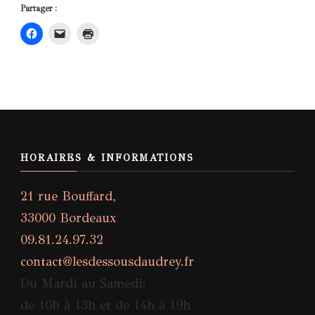
Partager :
HORAIRES & INFORMATIONS
21 rue Bouffard,
33000 Bordeaux
09.81.24.97.32
contact@lesdessousdaudrey.fr
Du Mardi au Samedi:
de 10h à 13h et de 14h à 19h