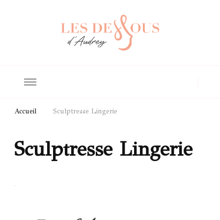
Les Dessous
Lingerie et bain pour les poitrines généreuses
d'Audrey
Accueil
Sculptresse Lingerie
Sculptresse Lingerie