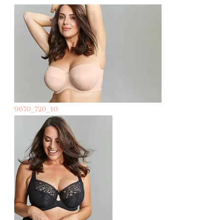
9670_720_10